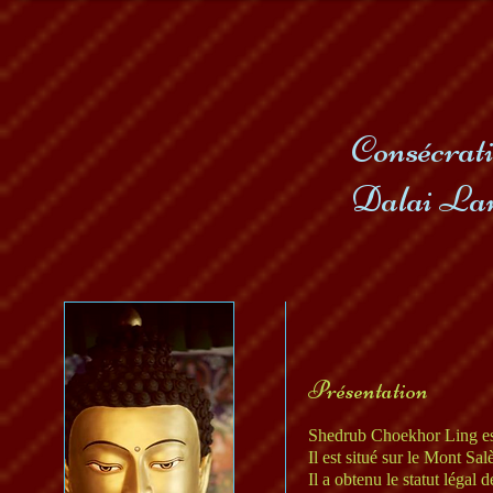
Consécrat
Dalai La
Présentation
Shedrub Choekhor Ling est
Il est situé sur le Mont S
Il a obtenu le statut légal