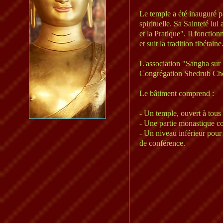
Le temple a été inauguré p
spirituelle. Sa Sainteté lu
et la Pratique". Il foncti
et suit la tradition tibétaine
L'association "Sangha sur 
Congrégation
Shedrub Cho
Le bâtiment comprend :
- Un temple, ouvert à tous 
- Une partie monastique co
- Un niveau inférieur pour
de conférence.​