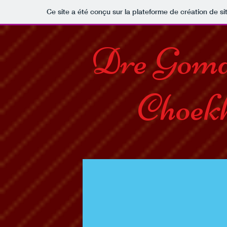
Ce site a été conçu sur la plateforme de création de si
Dre Goma
Choek