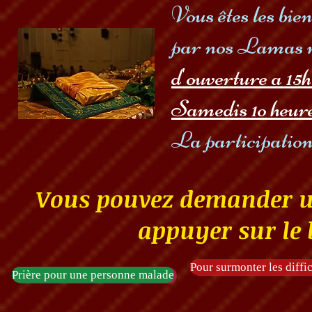
Vous êtes les bi
par nos Lamas ré
d'ouverture a 15h
Samedis 1o heur
La participation 
Vous pouvez demander un
appuyer sur le 
Pour surmonter les diffic
Prière pour une personne malade