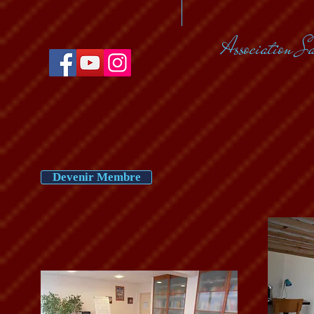
Association S
Devenir Membre